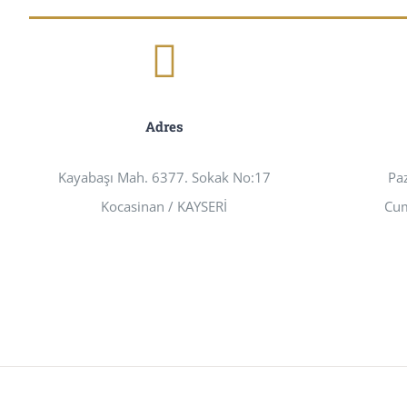
Adres
Kayabaşı Mah. 6377. Sokak No:17
Pa
Kocasinan / KAYSERİ
Cum