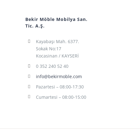
Bekir Möble Mobilya San.
Tic. A.Ş.
Kayabaşı Mah. 6377.
Sokak No:17
Kocasinan / KAYSERİ
0 352 240 52 40
info@bekirmoble.com
Pazartesi – 08:00-17:30
Cumartesi – 08:00-15:00