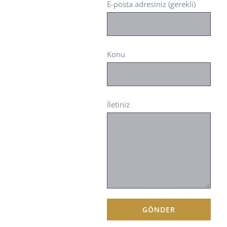
E-posta adresiniz (gerekli)
Konu
İletiniz