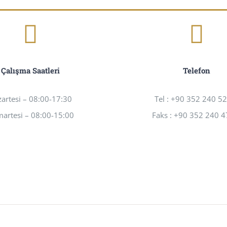
Çalışma Saatleri
Telefon
zartesi – 08:00-17:30
Tel : +90 352 240 5
artesi – 08:00-15:00
Faks : +90 352 240 4