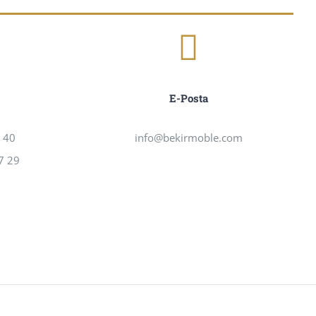
E-Posta
2 40
info@bekirmoble.com
7 29