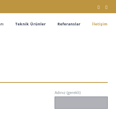
Facebook
Inst
rı
Teknik Ürünler
Referanslar
İletişim
Adınız (gerekli)