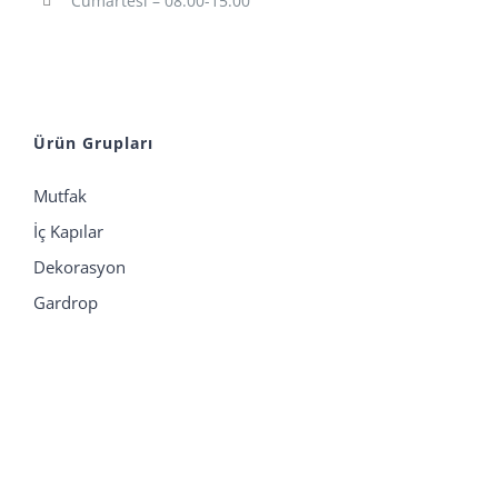
Cumartesi – 08:00-15:00
Ürün Grupları
Mutfak
İç Kapılar
Dekorasyon
Gardrop