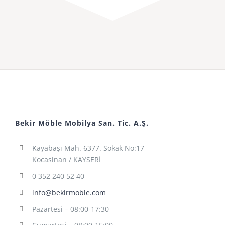
Bekir Möble Mobilya San. Tic. A.Ş.
Kayabaşı Mah. 6377. Sokak No:17
Kocasinan / KAYSERİ
0 352 240 52 40
info@bekirmoble.com
Pazartesi – 08:00-17:30